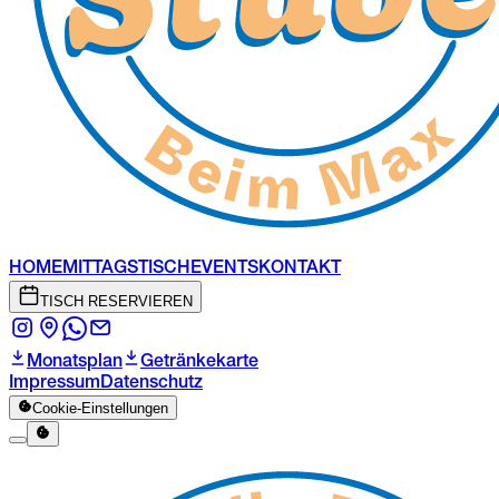
HOME
MITTAGSTISCH
EVENTS
KONTAKT
TISCH RESERVIEREN
Monatsplan
Getränkekarte
Impressum
Datenschutz
Cookie-Einstellungen