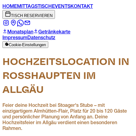
HOME
MITTAGSTISCH
EVENTS
KONTAKT
TISCH RESERVIEREN
Monatsplan
Getränkekarte
Impressum
Datenschutz
Cookie-Einstellungen
HOCHZEITSLOCATION IN
ROSSHAUPTEN IM A
LLGÄU
Feier deine Hochzeit bei Stoager's Stube – mit
einzigartigem Almhütten-Flair, Platz für 20 bis 120 Gäste
und persönlicher Planung von Anfang an. Deine
Hochzeitsfeier im Allgäu verdient einen besonderen
Rahmen.