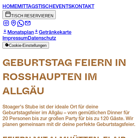
HOME
MITTAGSTISCH
EVENTS
KONTAKT
TISCH RESERVIEREN
Monatsplan
Getränkekarte
Impressum
Datenschutz
Cookie-Einstellungen
GEBURTSTAG FEIERN IN
ROSSHAUPTEN IM A
LLGÄU
Stoager's Stube ist der ideale Ort für deine
Geburtstagsfeier im Allgäu – vom gemütlichen Dinner für
20 Personen bis zur großen Party für bis zu 120 Gäste. Wir
planen gemeinsam mit dir deine perfekte Geburtstagsfeier.