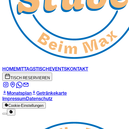
HOME
MITTAGSTISCH
EVENTS
KONTAKT
TISCH RESERVIEREN
Monatsplan
Getränkekarte
Impressum
Datenschutz
Cookie-Einstellungen