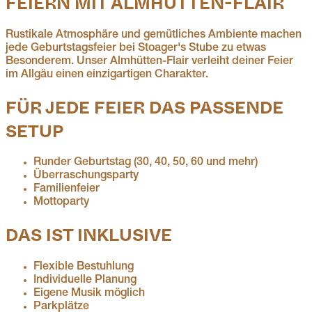
FEIERN MIT ALMHÜTTEN-FLAIR
Rustikale Atmosphäre und gemütliches Ambiente machen
jede Geburtstagsfeier bei Stoager's Stube zu etwas
Besonderem. Unser Almhütten-Flair verleiht deiner Feier
im Allgäu einen einzigartigen Charakter.
FÜR JEDE FEIER DAS PASSENDE
SETUP
Runder Geburtstag (30, 40, 50, 60 und mehr)
Überraschungsparty
Familienfeier
Mottoparty
DAS IST INKLUSIVE
Flexible Bestuhlung
Individuelle Planung
Eigene Musik möglich
Parkplätze